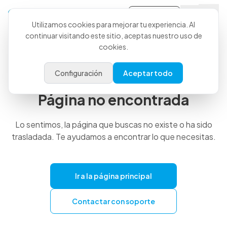
Iniciar Sesión
Utilizamos cookies para mejorar tu experiencia. Al
continuar visitando este sitio, aceptas nuestro uso de
cookies.
404
Configuración
Aceptar todo
Página no encontrada
Lo sentimos, la página que buscas no existe o ha sido
trasladada. Te ayudamos a encontrar lo que necesitas.
Ir a la página principal
Contactar con soporte