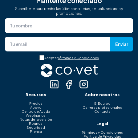
Mantente conectado
Suscríbete para recibir las últimas noticias, actualizaciones y
promociones.
Enviar
Aceptar
Términos y Condiciones
Recursos
Sobre nosotros
Precios
El Equipo
Apoyo
Carreras profesionales
Centro de Ayuda
Contacta
Webinarios
Notas de la versión
Legal
Rounds
Seguridad
Prensa
Términos y Condiciones
Política de Privacidad