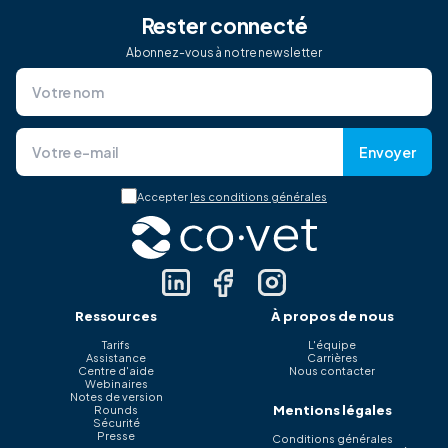
Rester connecté
Abonnez-vous à notre newsletter
Envoyer
Accepter
les conditions générales
Ressources
À propos de nous
Tarifs
L'équipe
Assistance
Carrières
Centre d'aide
Nous contacter
Webinaires
Notes de version
Mentions légales
Rounds
Sécurité
Presse
Conditions générales