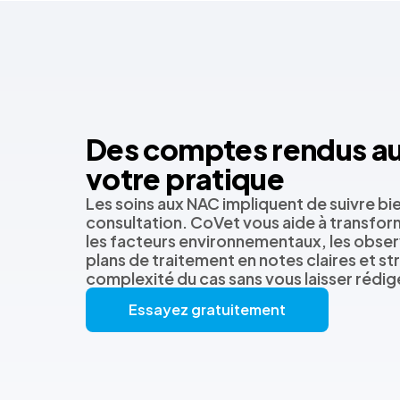
Des comptes rendus aus
votre pratique
Les soins aux NAC impliquent de suivre bie
consultation. CoVet vous aide à transform
les facteurs environnementaux, les observ
plans de traitement en notes claires et str
complexité du cas sans vous laisser rédiger
Essayez gratuitement