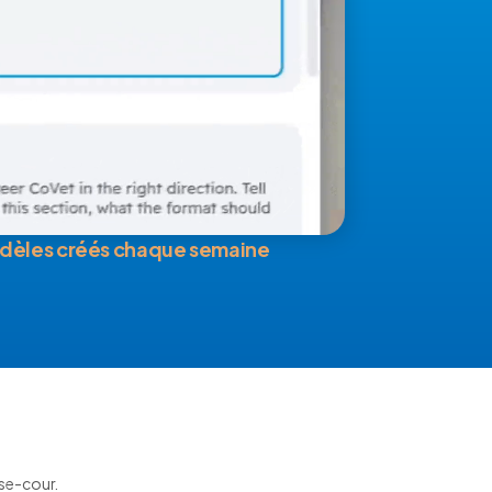
dèles créés chaque semaine
sse-cour.