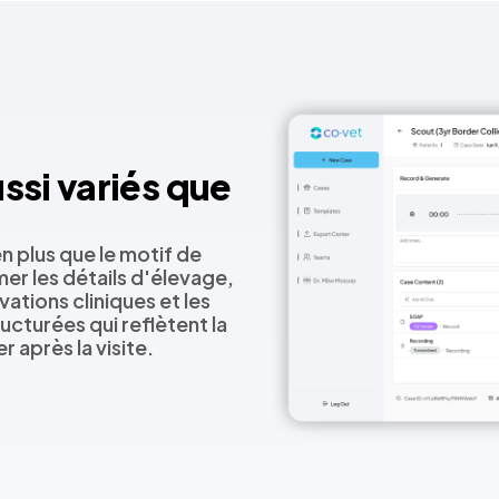
si variés que
n plus que le motif de
er les détails d'élevage,
ations cliniques et les
ucturées qui reflètent la
 après la visite.