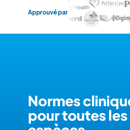
Approuvé par
Normes cliniqu
pour toutes les
espèces.