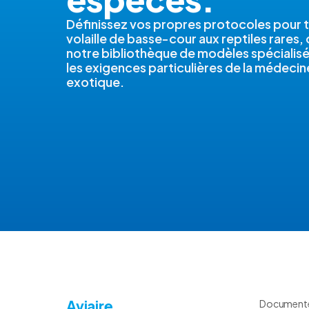
Définissez vos propres protocoles pour t
volaille de basse-cour aux reptiles rares,
notre bibliothèque de modèles spécialis
les exigences particulières de la médecine
exotique.
Aviaire
Documentez 