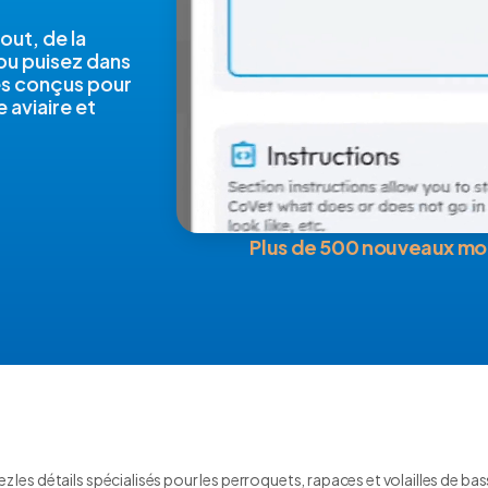
out, de la
 ou puisez dans
és conçus pour
 aviaire et
Plus de 500 nouveaux mo
les détails spécialisés pour les perroquets, rapaces et volailles de ba