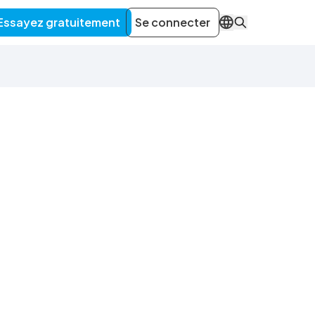
Essayez gratuitement
Se connecter
FR