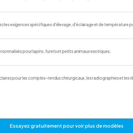
les exigences spécifiques d'élevage, d'éclairage et de température pour 
onnalisés pour lapins, furets et petits animaux exotiques.
claires pour les comptes-rendus chirurgicaux, les radiographies et les r
Essayez gratuitement pour voir plus de modèles