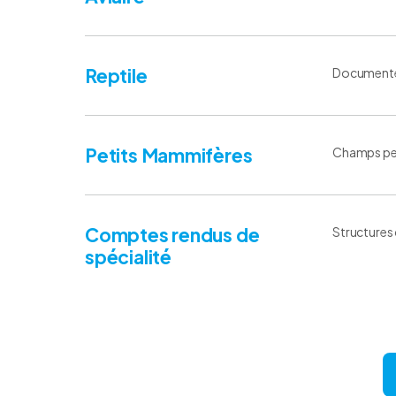
Reptile
Documentez 
Petits Mammifères
Champs pers
Comptes rendus de
Structures 
spécialité