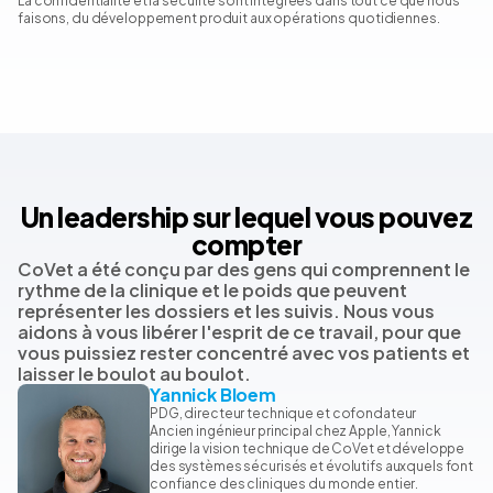
La confidentialité et la sécurité sont intégrées dans tout ce que nous
faisons, du développement produit aux opérations quotidiennes.
Un leadership sur lequel vous pouvez
compter
CoVet a été conçu par des gens qui comprennent le
rythme de la clinique et le poids que peuvent
représenter les dossiers et les suivis. Nous vous
aidons à vous libérer l'esprit de ce travail, pour que
vous puissiez rester concentré avec vos patients et
laisser le boulot au boulot.
Yannick Bloem
PDG, directeur technique et cofondateur
Ancien ingénieur principal chez Apple, Yannick
dirige la vision technique de CoVet et développe
des systèmes sécurisés et évolutifs auxquels font
confiance des cliniques du monde entier.