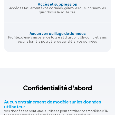
Accès et suppression
Accédez facilement à vos données, gérez-les ou supprimez-les
quand vous le souhaitez.
Aucun verrouillage de données
Profitez d'une transparence totale et d'un contrôle complet, sans
aucune barrière pour gérer ou transférer vos données.
Confidentialité d'abord
Aucun entraînement de modèle sur les données
utilisateur
Vos données ne sont jamais utilisées pour entraîner nos modèles d'IA.