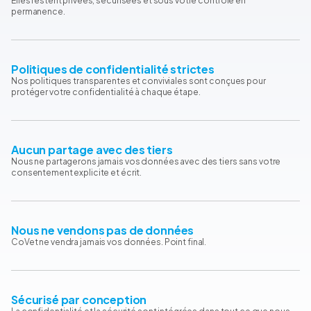
Elles restent privées, sécurisées et sous votre contrôle en
permanence.
Politiques de confidentialité strictes
Nos politiques transparentes et conviviales sont conçues pour
protéger votre confidentialité à chaque étape.
Aucun partage avec des tiers
Nous ne partagerons jamais vos données avec des tiers sans votre
consentement explicite et écrit.
Nous ne vendons pas de données
CoVet ne vendra jamais vos données. Point final.
Sécurisé par conception