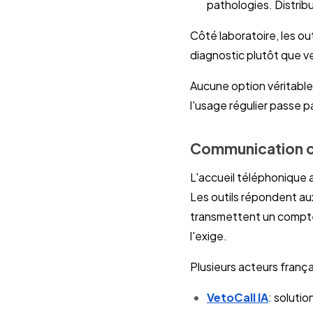
pathologies. Distrib
Côté laboratoire, les ou
diagnostic plutôt que 
Aucune option véritable
l'usage régulier passe 
Communication cl
L'accueil téléphonique 
Les outils répondent au
transmettent un compte 
l'exige.
Plusieurs acteurs frança
VetoCall IA
: solut