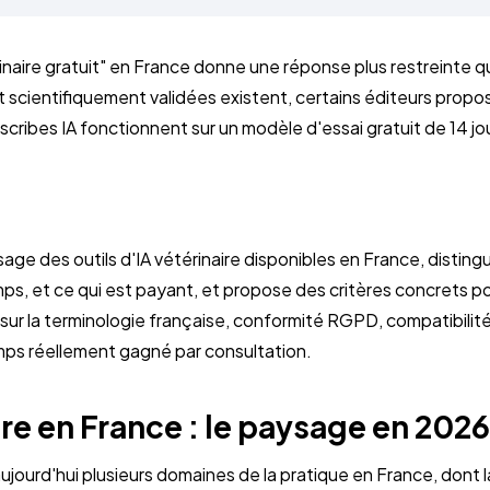
inaire gratuit" en France donne une réponse plus restreinte
et scientifiquement validées existent, certains éditeurs prop
s scribes IA fonctionnent sur un modèle d'essai gratuit de 14 jou
sage des outils d'IA vétérinaire disponibles en France, distingu
emps, et ce qui est payant, et propose des critères concrets po
sur la terminologie française, conformité RGPD, compatibilité 
emps réellement gagné par consultation.
ire en France : le paysage en 2026
aujourd'hui plusieurs domaines de la pratique en France, dont