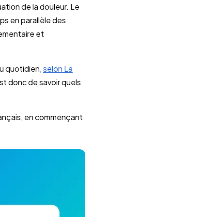
uation de la douleur. Le
ps en parallèle des
lementaire et
au quotidien,
selon La
 est donc de savoir quels
 français, en commençant