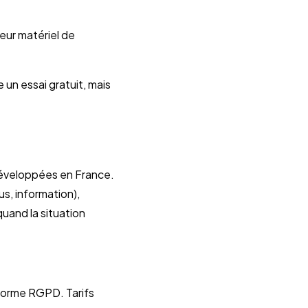
leur matériel de
un essai gratuit, mais
 développées en France.
s, information),
uand la situation
orme RGPD. Tarifs