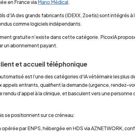
uée en France via
Mano Médical
.
tils d'IA des grands fabricants (IDEXX, Zoetis) sont intégrés à 
vendus comme logiciels indépendants.
ment gratuite n'existe dans cette catégorie. PicoxIA propose 
par un abonnement payant.
ient et accueil téléphonique
automatisé est l'une des catégories d'IA vétérinaire les plus
x appels entrants, qualifient la demande (urgence, rendez-vou
rendu d'appel à la clinique, et basculent vers une personne q
is se positionnent sur ce créneau:
ion opérée par ENPS, hébergée en HDS via AZNETWORK, conf