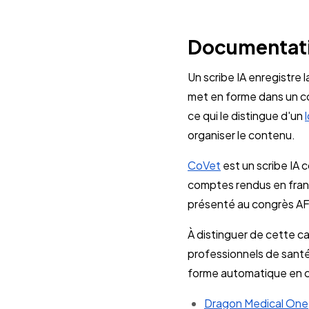
Documentatio
Un scribe IA enregistre l
met en forme dans un co
ce qui le distingue d'un
organiser le contenu.
CoVet
est un scribe IA 
comptes rendus en franç
présenté au congrès A
À distinguer de cette ca
professionnels de santé 
forme automatique en c
Dragon Medical One