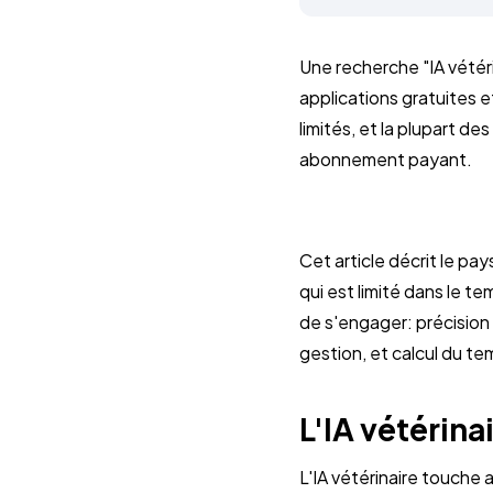
Une recherche "IA vétér
applications gratuites 
limités, et la plupart de
abonnement payant.
Cet article décrit le pay
qui est limité dans le t
de s'engager: précision 
gestion, et calcul du t
L'IA vétérina
L'IA vétérinaire touche 