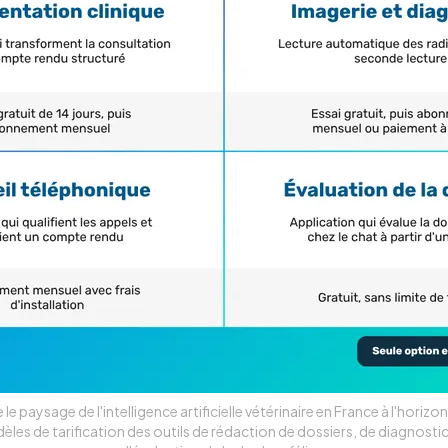
e paysage de l'intelligence artificielle vétérinaire en France à l'hori
èles de tarification des outils de rédaction de dossiers, de diagnostic,