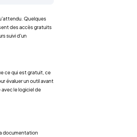
 qu'attendu. Quelques
osent des accès gratuits
rs suivi d'un
e ce qui est gratuit, ce
ur évaluer un outil avant
avec le logiciel de
 la documentation