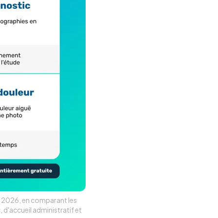
zon 2026, en comparant les
 d'accueil administratif et