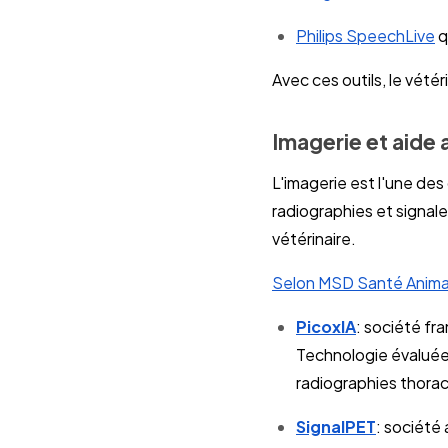
Philips SpeechLive
q
Avec ces outils, le vété
Imagerie et aide 
L'imagerie est l'une des
radiographies et signal
vétérinaire.
Selon MSD Santé Anima
PicoxIA
: société fr
Technologie évaluée
radiographies thorac
SignalPET
: société