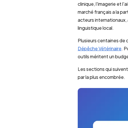
clinique, l'imagerie et l
marché français a la pa
acteurs internationaux,
linguistique local.
Plusieurs centaines de c
Dépêche Vétérinaire
. P
outils méritent un budge
Les sections qui suiven
par la plus encombrée.