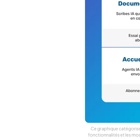
Ce graphique catégorise l
fonctionnalités et les mod