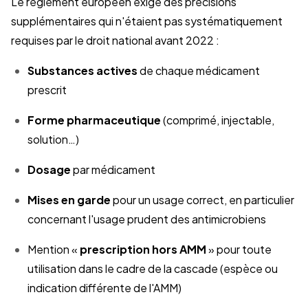
Le règlement européen exige des précisions
supplémentaires qui n'étaient pas systématiquement
requises par le droit national avant 2022 :
Substances actives
de chaque médicament
prescrit
Forme pharmaceutique
(comprimé, injectable,
solution…)
Dosage
par médicament
Mises en garde
pour un usage correct, en particulier
concernant l'usage prudent des antimicrobiens
Mention «
prescription hors AMM
» pour toute
utilisation dans le cadre de la cascade (espèce ou
indication différente de l'AMM)