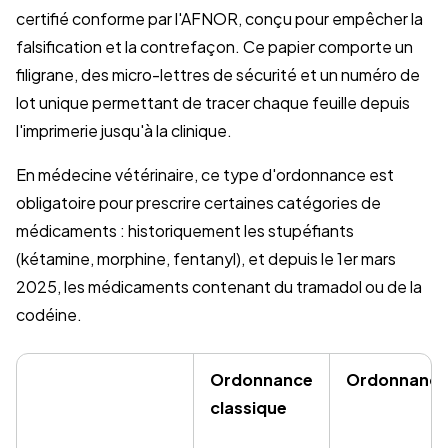
certifié conforme par l'AFNOR, conçu pour empêcher la
falsification et la contrefaçon. Ce papier comporte un
filigrane, des micro-lettres de sécurité et un numéro de
lot unique permettant de tracer chaque feuille depuis
l'imprimerie jusqu'à la clinique.
En médecine vétérinaire, ce type d'ordonnance est
obligatoire pour prescrire certaines catégories de
médicaments : historiquement les stupéfiants
(kétamine, morphine, fentanyl), et depuis le 1er mars
2025, les médicaments contenant du tramadol ou de la
codéine.
Ordonnance
Ordonnance 
classique