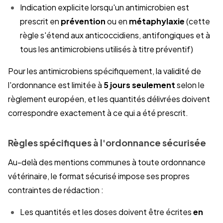
Indication explicite lorsqu'un antimicrobien est
prescrit en
prévention
ou en
métaphylaxie
(cette
règle s'étend aux anticoccidiens, antifongiques et à
tous les antimicrobiens utilisés à titre préventif)
Pour les antimicrobiens spécifiquement, la validité de
l'ordonnance est limitée à
5 jours seulement
selon le
règlement européen, et les quantités délivrées doivent
correspondre exactement à ce qui a été prescrit.
Règles spécifiques à l'ordonnance sécurisée
Au-delà des mentions communes à toute ordonnance
vétérinaire, le format sécurisé impose ses propres
contraintes de rédaction :
Les quantités et les doses doivent être écrites
en