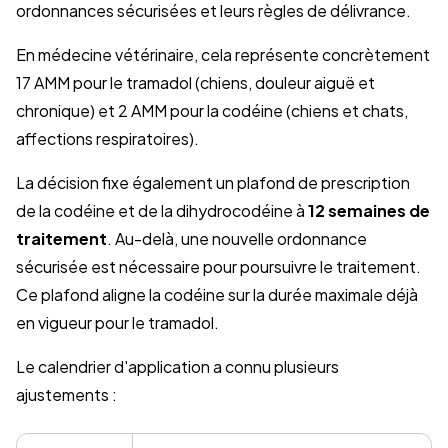
ordonnances sécurisées et leurs règles de délivrance.
En médecine vétérinaire, cela représente concrètement
17 AMM pour le tramadol (chiens, douleur aiguë et
chronique) et 2 AMM pour la codéine (chiens et chats,
affections respiratoires).
La décision fixe également un plafond de prescription
de la codéine et de la dihydrocodéine à
12 semaines de
traitement
. Au-delà, une nouvelle ordonnance
sécurisée est nécessaire pour poursuivre le traitement.
Ce plafond aligne la codéine sur la durée maximale déjà
en vigueur pour le tramadol.
Le calendrier d'application a connu plusieurs
ajustements :