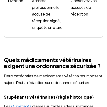
Livraison
Adresse
Conservez vos
professionnelle,
accusés de
accusé de
réception
réception signé,
enquête si retard
Quels médicaments vétérinaires
exigent une ordonnance sécurisée ?
Deux catégories de médicaments vétérinaires imposent
aujourd'hui la rédaction sur ordonnance sécurisée.
Stupéfiants vétérinaires (règle historique)
Les
stupéfiants
classés au tableau des substances