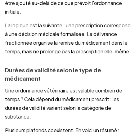
être ajouté au-delà de ce que prévoit l'ordonnance
initiale.
La logique est la suivante : une prescription correspond
à une décision médicale formalisée. La délivrance
fractionnée organise la remise du médicament dans le
temps, mais ne prolonge pas la prescription elle-même.
Durées de validité selon le type de
médicament
Une ordonnance vétérinaire est valable combien de
temps ? Cela dépend du médicament prescrit : les
durées de validité varient selon la catégorie de
substance.
Plusieurs plafonds coexistent. En voici un résumé :