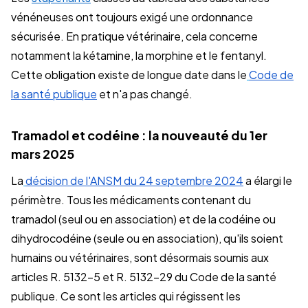
vénéneuses ont toujours exigé une ordonnance
sécurisée. En pratique vétérinaire, cela concerne
notamment la kétamine, la morphine et le fentanyl.
Cette obligation existe de longue date dans le
Code de
la santé publique
et n'a pas changé.
Tramadol et codéine : la nouveauté du 1er
mars 2025
La
décision de l'ANSM du 24 septembre 2024
a élargi le
périmètre. Tous les médicaments contenant du
tramadol (seul ou en association) et de la codéine ou
dihydrocodéine (seule ou en association), qu'ils soient
humains ou vétérinaires, sont désormais soumis aux
articles R. 5132-5 et R. 5132-29 du Code de la santé
publique. Ce sont les articles qui régissent les