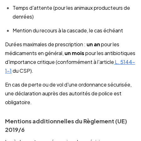
Temps d'attente (pour les animaux producteurs de
denrées)
Mention du recours à la cascade, le cas échéant
Durées maximales de prescription :
un an
pour les
médicaments en général,
un mois
pour les antibiotiques
d'importance critique (conformément à l'article
L. 5144-
1-1
du CSP).
En cas de perte ou de vol d'une ordonnance sécurisée,
une déclaration auprès des autorités de police est
obligatoire.
Mentions additionnelles du Règlement (UE)
2019/6