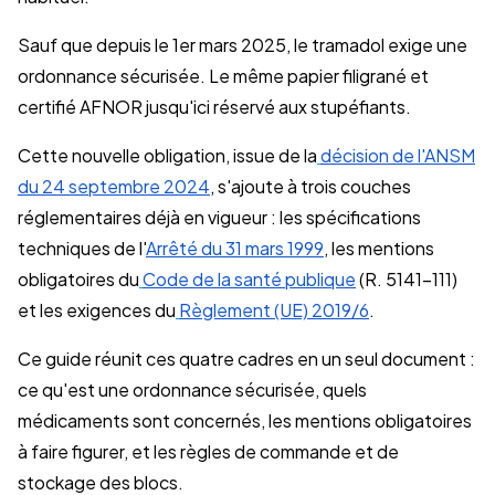
Sauf que depuis le 1er mars 2025, le tramadol exige une
ordonnance sécurisée. Le même papier filigrané et
certifié AFNOR jusqu'ici réservé aux stupéfiants.
Cette nouvelle obligation, issue de la
décision de l'ANSM
du 24 septembre 2024
, s'ajoute à trois couches
réglementaires déjà en vigueur : les spécifications
techniques de l'
Arrêté du 31 mars 1999
, les mentions
obligatoires du
Code de la santé publique
(R. 5141-111)
et les exigences du
Règlement (UE) 2019/6
.
Ce guide réunit ces quatre cadres en un seul document :
ce qu'est une ordonnance sécurisée, quels
médicaments sont concernés, les mentions obligatoires
à faire figurer, et les règles de commande et de
stockage des blocs.