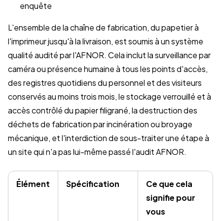
enquête
L'ensemble de la chaîne de fabrication, du papetier à
l'imprimeur jusqu'à la livraison, est soumis à un système
qualité audité par l'AFNOR. Cela inclut la surveillance par
caméra ou présence humaine à tous les points d'accès,
des registres quotidiens du personnel et des visiteurs
conservés au moins trois mois, le stockage verrouillé et à
accès contrôlé du papier filigrané, la destruction des
déchets de fabrication par incinération ou broyage
mécanique, et l'interdiction de sous-traiter une étape à
un site qui n'a pas lui-même passé l'audit AFNOR.
Élément
Spécification
Ce que cela
signifie pour
vous