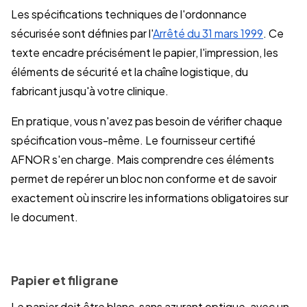
Les spécifications techniques de l'ordonnance
sécurisée sont définies par l'
Arrêté du 31 mars 1999
. Ce
texte encadre précisément le papier, l'impression, les
éléments de sécurité et la chaîne logistique, du
fabricant jusqu'à votre clinique.
En pratique, vous n'avez pas besoin de vérifier chaque
spécification vous-même. Le fournisseur certifié
AFNOR s'en charge. Mais comprendre ces éléments
permet de repérer un bloc non conforme et de savoir
exactement où inscrire les informations obligatoires sur
le document.
Papier et filigrane
Le papier doit être blanc, sans azurant optique, avec un