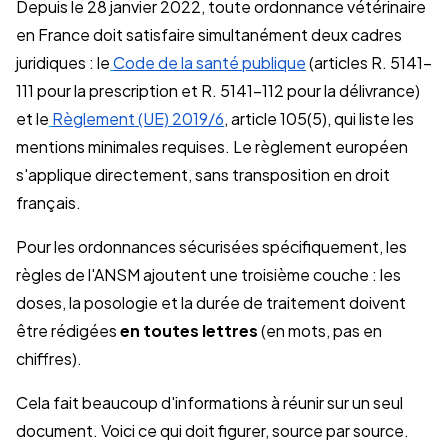
Depuis le 28 janvier 2022, toute ordonnance vétérinaire
en France doit satisfaire simultanément deux cadres
juridiques : le
Code de la santé publique
(articles R. 5141-
111 pour la prescription et R. 5141-112 pour la délivrance)
et le
Règlement (UE) 2019/6
, article 105(5), qui liste les
mentions minimales requises. Le règlement européen
s'applique directement, sans transposition en droit
français.
Pour les ordonnances sécurisées spécifiquement, les
règles de l'ANSM ajoutent une troisième couche : les
doses, la posologie et la durée de traitement doivent
être rédigées
en toutes lettres
(en mots, pas en
chiffres).
Cela fait beaucoup d'informations à réunir sur un seul
document. Voici ce qui doit figurer, source par source.