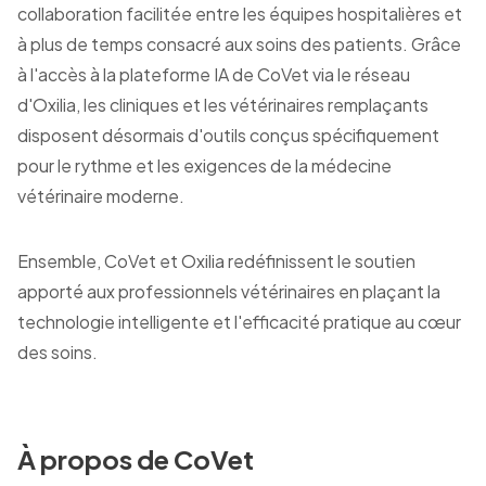
collaboration facilitée entre les équipes hospitalières et
à plus de temps consacré aux soins des patients. Grâce
à l'accès à la plateforme IA de CoVet via le réseau
d'Oxilia, les cliniques et les vétérinaires remplaçants
disposent désormais d'outils conçus spécifiquement
pour le rythme et les exigences de la médecine
vétérinaire moderne.
Ensemble, CoVet et Oxilia redéfinissent le soutien
apporté aux professionnels vétérinaires en plaçant la
technologie intelligente et l'efficacité pratique au cœur
des soins.
À propos de CoVet