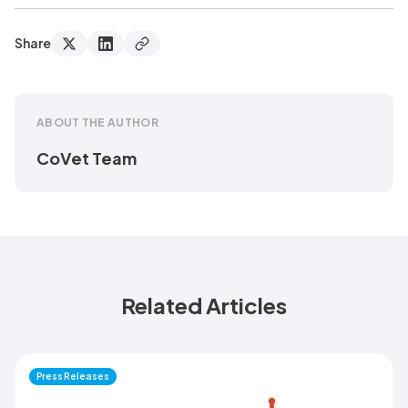
Share
ABOUT THE AUTHOR
CoVet Team
Related Articles
Press Releases