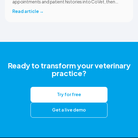
appointments and patient histories into CoVet, then
returns reviewed and approved clinical documents to the
Read article
→
correct ezyVet patient record. The integration is available
now to CoVet subscribers on a paid plan.
Ready to transform your veterinary
practice?
Try for free
Get a live demo