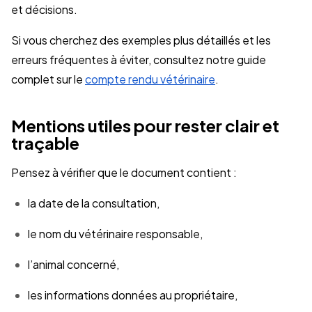
et décisions.
Si vous cherchez des exemples plus détaillés et les
erreurs fréquentes à éviter, consultez notre guide
complet sur le
compte rendu vétérinaire
.
Mentions utiles pour rester clair et
traçable
Pensez à vérifier que le document contient :
la date de la consultation,
le nom du vétérinaire responsable,
l’animal concerné,
les informations données au propriétaire,