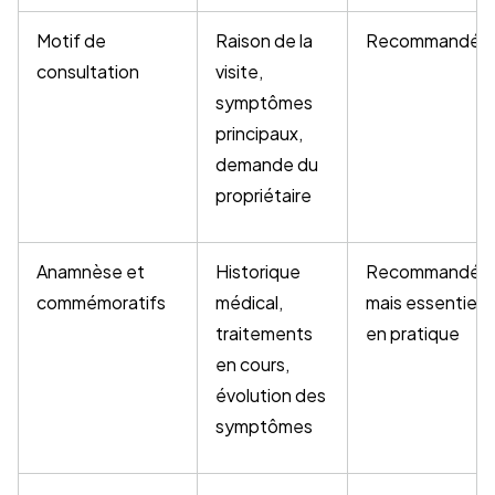
Motif de
Raison de la
Recommandé
consultation
visite,
symptômes
principaux,
demande du
propriétaire
Anamnèse et
Historique
Recommandé
commémoratifs
médical,
mais essentiel
traitements
en pratique
en cours,
évolution des
symptômes