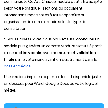
communauté CoVet. Chaque modèle peut être adapté
selon votre pratique : sections du document,
informations importantes à faire apparaître ou
organisation du compte rendu selon le type de
consultation.
Si vous utilisez CoVet, vous pouvez aussi configurer un
modèle puis générer un compte rendu structuré à partir
d’une
dictée vocale
, avec
relecture et validation
finale
par le vétérinaire avant enregistrement dans le
dossier médical
.
Une version simple en copier-coller est disponible juste
en dessous pour Word, Google Docs ou votre logiciel
métier.