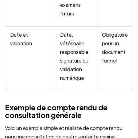
examens
futurs
Date et
Date,
Obligatoire
validation
vétérinaire
pour un
responsable,
document
signature ou
formel
validation
numérique
Exemple de compte rendu de
consultation générale
Voici un exemple simple et réaliste de compte rendu
pour une consultation de gastro-entérite canine.