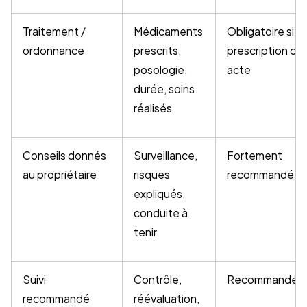
Traitement /
Médicaments
Obligatoire si
ordonnance
prescrits,
prescription ou
posologie,
acte
durée, soins
réalisés
Conseils donnés
Surveillance,
Fortement
au propriétaire
risques
recommandé
expliqués,
conduite à
tenir
Suivi
Contrôle,
Recommandé
recommandé
réévaluation,