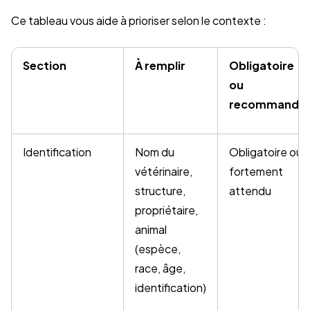
Ce tableau vous aide à prioriser selon le contexte :
Section
À remplir
Obligatoire
ou
recommandé
Identification
Nom du
Obligatoire ou
vétérinaire,
fortement
structure,
attendu
propriétaire,
animal
(espèce,
race, âge,
identification)