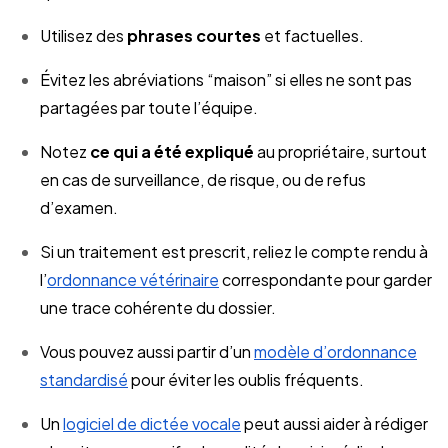
Utilisez des
phrases courtes
et factuelles.
Évitez les abréviations “maison” si elles ne sont pas
partagées par toute l’équipe.
Notez
ce qui a été expliqué
au propriétaire, surtout
en cas de surveillance, de risque, ou de refus
d’examen.
Si un traitement est prescrit, reliez le compte rendu à
l’
ordonnance vétérinaire
correspondante pour garder
une trace cohérente du dossier.
Vous pouvez aussi partir d’un
modèle d’ordonnance
standardisé
pour éviter les oublis fréquents.
Un
logiciel de dictée vocale
peut aussi aider à rédiger