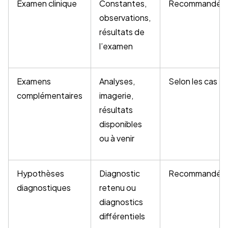
Examen clinique
Constantes,
Recommandé
observations,
résultats de
l’examen
Examens
Analyses,
Selon les cas
complémentaires
imagerie,
résultats
disponibles
ou à venir
Hypothèses
Diagnostic
Recommandé
diagnostiques
retenu ou
diagnostics
différentiels