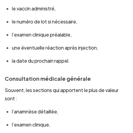
le vaccin administré,
le numéro de lot si nécessaire,
l’examen clinique préalable,
une éventuelle réaction après injection,
la date du prochain rappel.
Consultation médicale générale
Souvent, les sections qui apportent le plus de valeur
sont :
l’anamnèse détaillée,
l’examen clinique,