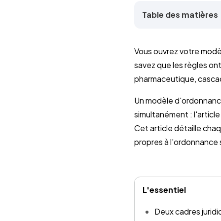
Table des matières
Vous ouvrez votre modèl
savez que les règles o
pharmaceutique, cascade
Un modèle d'ordonnance 
simultanément : l'articl
Cet article détaille cha
propres à l'ordonnance s
L'essentiel
Deux cadres juridi