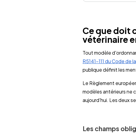
Ce que doit 
vétérinaire 
Tout modèle d'ordonnance
R5141-111 du Code de la
publique définit les men
Le Règlement européen, 
modèles antérieurs ne 
aujourd'hui. Les deux s
Les champs obliga