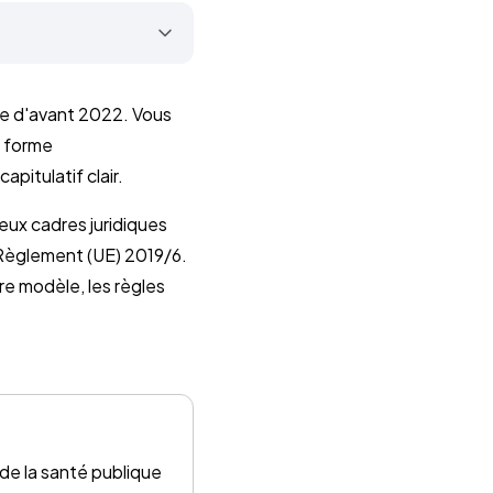
te d'avant 2022. Vous
, forme
pitulatif clair.
eux cadres juridiques
u Règlement (UE) 2019/6.
re modèle, les règles
 de la santé publique