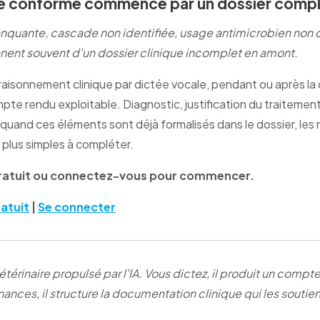
e conforme commence par un dossier comp
quante, cascade non identifiée, usage antimicrobien non qu
nnent souvent d'un dossier clinique incomplet en amont.
aisonnement clinique par dictée vocale, pendant ou après la c
te rendu exploitable. Diagnostic, justification du traitement,
 quand ces éléments sont déjà formalisés dans le dossier, les
 plus simples à compléter.
ratuit ou connectez-vous pour commencer.
atuit
|
Se connecter
térinaire propulsé par l'IA. Vous dictez, il produit un compte 
ances, il structure la documentation clinique qui les soutien