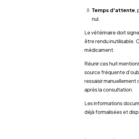
Temps d'attente
,
nul.
Le vétérinaire doit sign
être rendu inutilisable.
médicament.
Réunir ces huit mentions
source fréquente d'oubli
ressaisir manuellement 
après la consultation.
Les informations docume
déjà formalisées et di