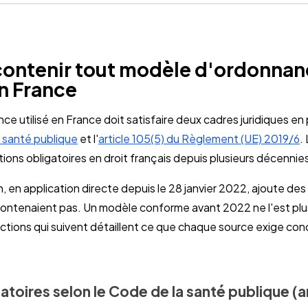
contenir tout modèle d'ordonna
en France
 utilisé en France doit satisfaire deux cadres juridiques en par
 santé publique
et l'
article 105(5) du Règlement (UE) 2019/6
.
tions obligatoires en droit français depuis plusieurs décennie
en application directe depuis le 28 janvier 2022, ajoute de
contenaient pas. Un modèle conforme avant 2022 ne l'est pl
ections qui suivent détaillent ce que chaque source exige co
toires selon le Code de la santé publique (a