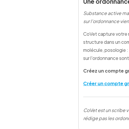
Une ordonnanc
Substance active man
sur l'ordonnance vie
CoVet capture votre r
structure dans un comp
molécule, posologie :
sur l'ordonnance sont
Créez un compte g
Créer un compte gr
CoVet est un scribe vé
rédige pas les ordonn