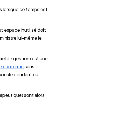
is lorsque ce temps est
t espace inutilisé doit
dministre lui-même le
ciel de gestion) est une
ce conforme
sans
 vocale pendant ou
rapeutique) sont alors