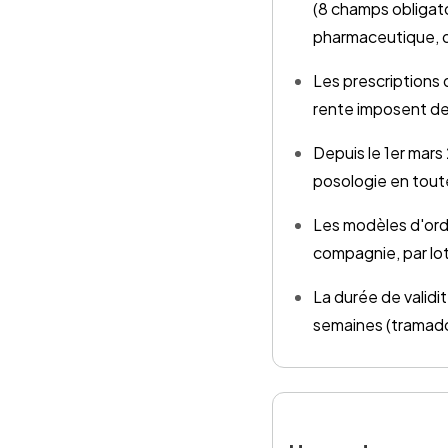
(8 champs obligato
pharmaceutique, d
Les prescriptions 
rente imposent d
Depuis le 1er mar
posologie en toute
Les modèles d'ordo
compagnie, par lot
La durée de validi
semaines (tramado