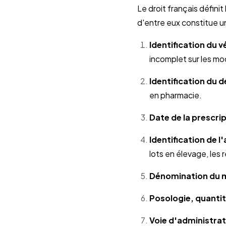
Le droit français défin
d'entre eux constitue u
Identification du v
incomplet sur les m
Identification du d
en pharmacie.
Date de la prescrip
Identification de l
lots en élevage, les 
Dénomination du 
Posologie, quantit
Voie d'administrat