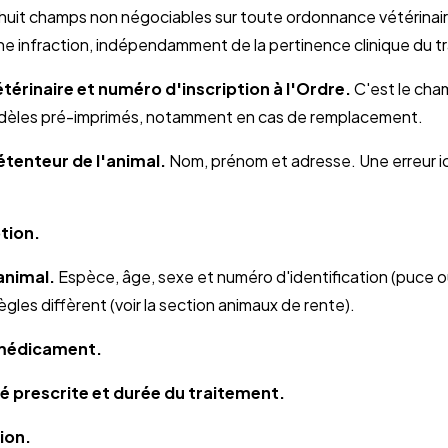
it huit champs non négociables sur toute ordonnance vétérinai
ne infraction, indépendamment de la pertinence clinique du tr
étérinaire et numéro d'inscription à l'Ordre.
C'est le cha
odèles pré-imprimés, notamment en cas de remplacement.
étenteur de l'animal.
Nom, prénom et adresse. Une erreur ici
tion.
'animal.
Espèce, âge, sexe et numéro d'identification (puce o
règles diffèrent (voir la section animaux de rente).
médicament.
é prescrite et durée du traitement.
ion.