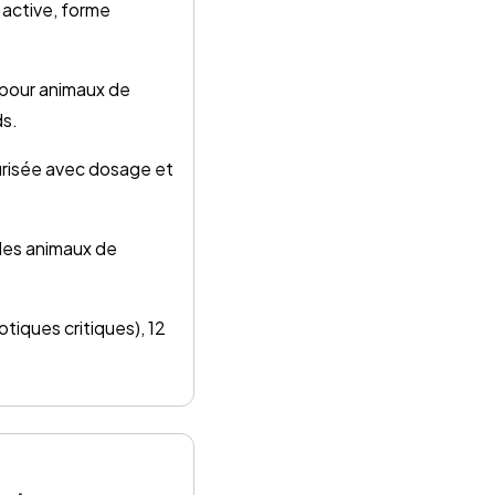
 active, forme
 pour animaux de
ds.
urisée avec dosage et
 les animaux de
otiques critiques), 12