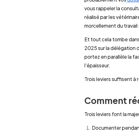
vous rappeler la consulta
réalisé par les vétérina
morcellement du travail 
Et tout cela tombe dans
2025 sur la délégation d
portez en parallèle la fa
l'épaisseur.
Trois leviers suffisent à
Comment réd
Trois leviers font la maje
Documenter pendant 