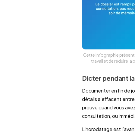
Cette infographie présente
travail et de réduire 
Dicter pendant la
Documenter en fin de jou
détails s'effacent entre
prouve quand vous avez 
consultation, ou immédi
L'horodatage est l'avan