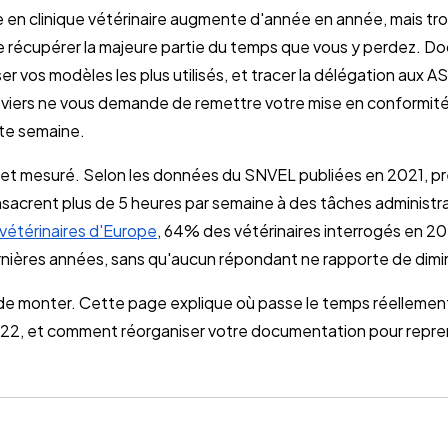
e en clinique vétérinaire augmente d'année en année, mais t
 récupérer la majeure partie du temps que vous y perdez. D
er vos modèles les plus utilisés, et tracer la délégation aux 
eviers ne vous demande de remettre votre mise en conformité
te semaine.
 et mesuré. Selon les données du SNVEL publiées en 2021, p
sacrent plus de 5 heures par semaine à des tâches administrat
vétérinaires d'Europe
, 64% des vétérinaires interrogés en 2
nières années, sans qu'aucun répondant ne rapporte de dimi
 de monter. Cette page explique où passe le temps réellement
022, et comment réorganiser votre documentation pour repren