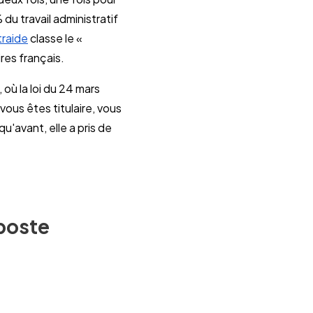
 du travail administratif
raide
classe le «
res français.
où la loi du 24 mars
vous êtes titulaire, vous
qu'avant, elle a pris de
poste