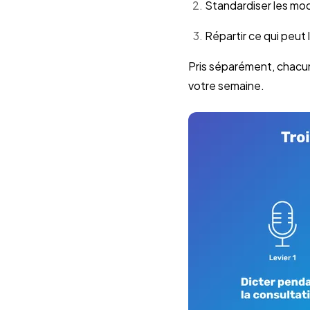
Standardiser les modè
Répartir ce qui peut
Pris séparément, chacun
votre semaine.