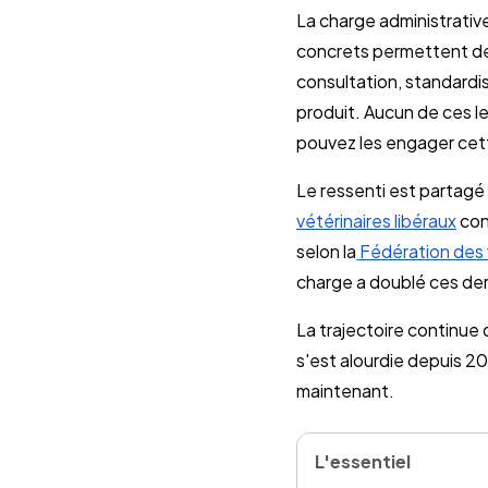
La charge administrativ
concrets permettent de
consultation, standardis
produit. Aucun de ces l
pouvez les engager cet
Le ressenti est partagé
vétérinaires libéraux
con
selon la
Fédération des 
charge a doublé ces der
La trajectoire continue
s'est alourdie depuis 2
maintenant.
L'essentiel