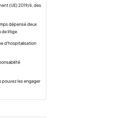
ment (UE) 2019/6, des
 temps dépensé deux
de litige.
e d'hospitalisation
ponsabilité
s pouvez les engager