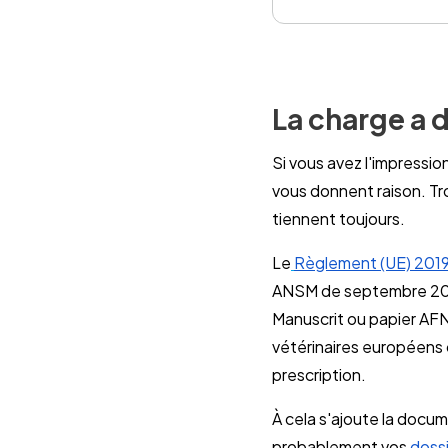
La charge a d
Si vous avez l'impressio
vous donnent raison. Tro
tiennent toujours.
Le
Règlement (UE) 201
ANSM de septembre 2024
Manuscrit ou papier AFN
vétérinaires européens 
prescription.
À cela s'ajoute la docu
probablement vos
doss