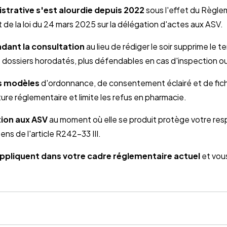
strative s'est alourdie depuis 2022
sous l'effet du Règle
de la loi du 24 mars 2025 sur la délégation d'actes aux ASV.
ant la consultation
au lieu de rédiger le soir supprime le
s dossiers horodatés, plus défendables en cas d'inspection ou 
s modèles
d'ordonnance, de consentement éclairé et de fich
ture réglementaire et limite les refus en pharmacie.
tion aux ASV
au moment où elle se produit protège votre res
ns de l'article R242-33 III.
'appliquent dans votre cadre réglementaire actuel
et vou