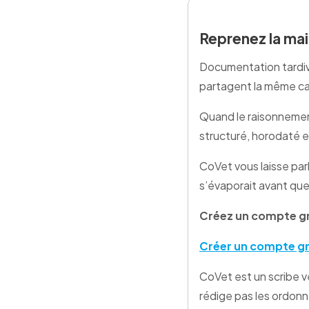
Reprenez la mai
Documentation tardive
partagent la même c
Quand le raisonnement
structuré, horodaté et
CoVet vous laisse parl
s’évaporait avant que
Créez un compte g
Créer un compte gr
CoVet est un scribe vé
rédige pas les ordonna