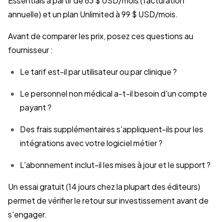
Essentials à partir de 63 $ USD/mois (facturation
annuelle) et un plan Unlimited à 99 $ USD/mois.
Avant de comparer les prix, posez ces questions au
fournisseur :
Le tarif est-il par utilisateur ou par clinique ?
Le personnel non médical a-t-il besoin d'un compte
payant ?
Des frais supplémentaires s'appliquent-ils pour les
intégrations avec votre logiciel métier ?
L'abonnement inclut-il les mises à jour et le support ?
Un essai gratuit (14 jours chez la plupart des éditeurs)
permet de vérifier le retour sur investissement avant de
s'engager.