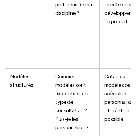
praticiens de ma
directe dans l
discipline ?
développeme
du produit
Modèles
Combien de
Catalogue de
structurés
modèles sont
modèles par
disponibles par
spécialité,
type de
personnalisat
consultation ?
et création
Puis-je les
possible
personnaliser ?