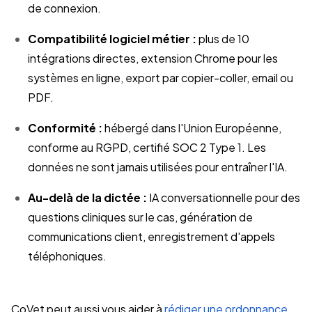
de connexion.
Compatibilité logiciel métier :
plus de 10
intégrations directes, extension Chrome pour les
systèmes en ligne, export par copier-coller, email ou
PDF.
Conformité :
hébergé dans l'Union Européenne,
conforme au RGPD, certifié SOC 2 Type 1. Les
données ne sont jamais utilisées pour entraîner l'IA.
Au-delà de la dictée :
IA conversationnelle pour des
questions cliniques sur le cas, génération de
communications client, enregistrement d'appels
téléphoniques.
CoVet peut aussi vous aider à
rédiger une ordonnance
,