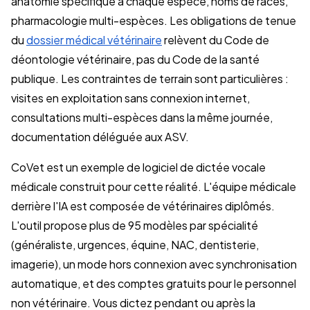
anatomie spécifique à chaque espèce, noms de races,
pharmacologie multi-espèces. Les obligations de tenue
du
dossier médical vétérinaire
relèvent du Code de
déontologie vétérinaire, pas du Code de la santé
publique. Les contraintes de terrain sont particulières :
visites en exploitation sans connexion internet,
consultations multi-espèces dans la même journée,
documentation déléguée aux ASV.
CoVet est un exemple de logiciel de dictée vocale
médicale construit pour cette réalité. L'équipe médicale
derrière l'IA est composée de vétérinaires diplômés.
L'outil propose plus de 95 modèles par spécialité
(généraliste, urgences, équine, NAC, dentisterie,
imagerie), un mode hors connexion avec synchronisation
automatique, et des comptes gratuits pour le personnel
non vétérinaire. Vous dictez pendant ou après la