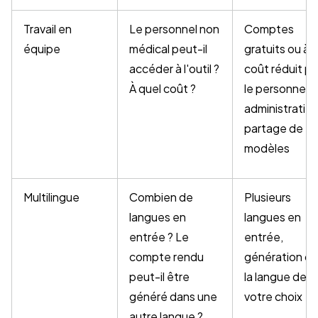
Travail en
Le personnel non
Comptes
équipe
médical peut-il
gratuits ou à
accéder à l'outil ?
coût réduit p
À quel coût ?
le personnel
administratif,
partage de
modèles
Multilingue
Combien de
Plusieurs
langues en
langues en
entrée ? Le
entrée,
compte rendu
génération d
peut-il être
la langue de
généré dans une
votre choix
autre langue ?