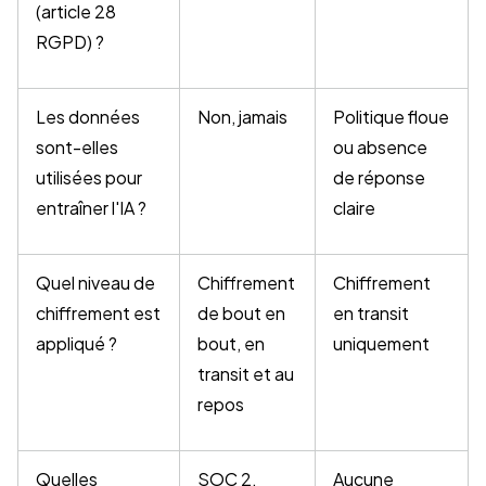
(article 28
RGPD) ?
Les données
Non, jamais
Politique floue
sont-elles
ou absence
utilisées pour
de réponse
entraîner l'IA ?
claire
Quel niveau de
Chiffrement
Chiffrement
chiffrement est
de bout en
en transit
appliqué ?
bout, en
uniquement
transit et au
repos
Quelles
SOC 2,
Aucune