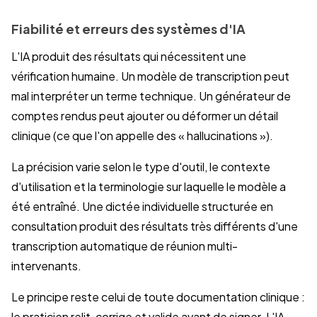
Fiabilité et erreurs des systèmes d'IA
L'IA produit des résultats qui nécessitent une
vérification humaine. Un modèle de transcription peut
mal interpréter un terme technique. Un générateur de
comptes rendus peut ajouter ou déformer un détail
clinique (ce que l'on appelle des « hallucinations »).
La précision varie selon le type d'outil, le contexte
d'utilisation et la terminologie sur laquelle le modèle a
été entraîné. Une dictée individuelle structurée en
consultation produit des résultats très différents d'une
transcription automatique de réunion multi-
intervenants.
Le principe reste celui de toute documentation clinique :
le praticien relit, corrige et valide avant de signer. L'IA