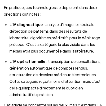
En pratique, ces technologies se déploient dans deux
directions distinctes :
L'IA diagnostique
: analyse d'imagerie médicale,
détection de patterns dans des résultats de
laboratoire, algorithmes prédictifs pour le dépistage
précoce. C'est la catégorie la plus visible dans les
médias et la plus documentée dans la littérature.
L'IA opérationnelle
: transcription de consultations,
génération automatique de comptes rendus,
structuration de dossiers médicaux électroniques.
Cette catégorie reçoit moins d'attention, mais c'est
celle qui impacte directement le quotidien
administratif du praticien.
Cet article se concentre sur les deux. Mais c'est dans l'IA