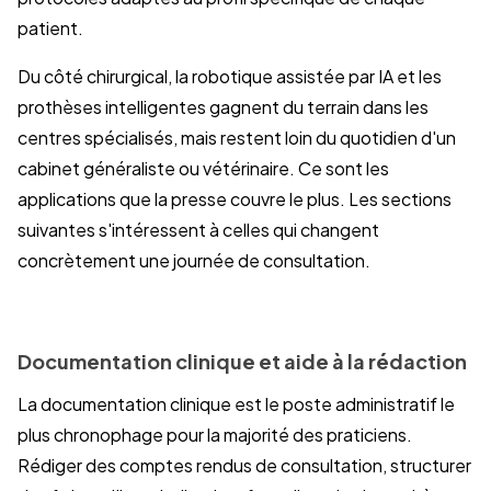
patient.
Du côté chirurgical, la robotique assistée par IA et les
prothèses intelligentes gagnent du terrain dans les
centres spécialisés, mais restent loin du quotidien d'un
cabinet généraliste ou vétérinaire. Ce sont les
applications que la presse couvre le plus. Les sections
suivantes s'intéressent à celles qui changent
concrètement une journée de consultation.
Documentation clinique et aide à la rédaction
La documentation clinique est le poste administratif le
plus chronophage pour la majorité des praticiens.
Rédiger des comptes rendus de consultation, structurer