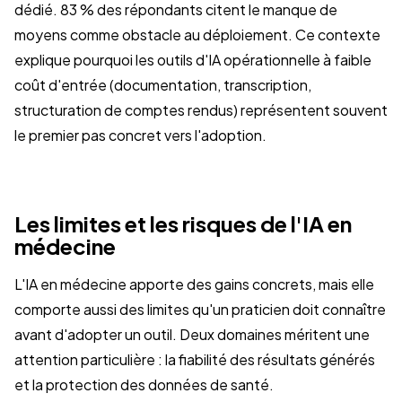
dédié. 83 % des répondants citent le manque de
moyens comme obstacle au déploiement. Ce contexte
explique pourquoi les outils d'IA opérationnelle à faible
coût d'entrée (documentation, transcription,
structuration de comptes rendus) représentent souvent
le premier pas concret vers l'adoption.
Les limites et les risques de l'IA en
médecine
L'IA en médecine apporte des gains concrets, mais elle
comporte aussi des limites qu'un praticien doit connaître
avant d'adopter un outil. Deux domaines méritent une
attention particulière : la fiabilité des résultats générés
et la protection des données de santé.