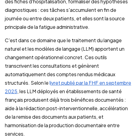
des fiches d'hospitalisation, formaliser des hypothèses
diagnostiques : ces tâches s'accumulent en fin de
journée ou entre deux patients, et elles sont la source
principale de la fatigue administrative.
C'est dans ce domaine que le traitement du langage
naturel et les modèles de langage (LLM) apportent un
changement opérationnel concret. Ces outils
transcrivent les consultations et génèrent
automatiquement des comptes rendus médicaux
structurés. Selon le
l
ivret publié par la FHF en septembre
2025
, les LLM déployés en établissements de santé
français produisent déjà trois bénéfices documentés :
aide à la rédaction post-interventionnelle, accélération
de la remise des documents aux patients, et
harmonisation de la production documentaire entre
services.