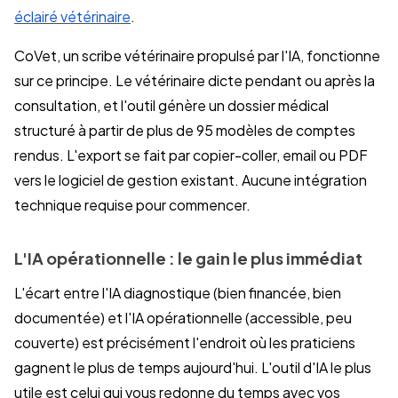
éclairé vétérinaire
.
CoVet, un scribe vétérinaire propulsé par l'IA, fonctionne
sur ce principe. Le vétérinaire dicte pendant ou après la
consultation, et l'outil génère un dossier médical
structuré à partir de plus de 95 modèles de comptes
rendus. L'export se fait par copier-coller, email ou PDF
vers le logiciel de gestion existant. Aucune intégration
technique requise pour commencer.
L'IA opérationnelle : le gain le plus immédiat
L'écart entre l'IA diagnostique (bien financée, bien
documentée) et l'IA opérationnelle (accessible, peu
couverte) est précisément l'endroit où les praticiens
gagnent le plus de temps aujourd'hui. L'outil d'IA le plus
utile est celui qui vous redonne du temps avec vos