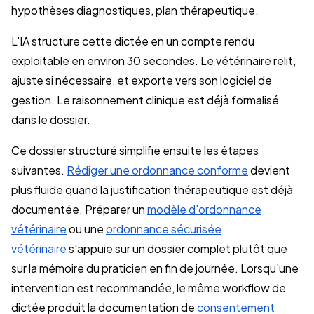
hypothèses diagnostiques, plan thérapeutique.
L'IA structure cette dictée en un compte rendu
exploitable en environ 30 secondes. Le vétérinaire relit,
ajuste si nécessaire, et exporte vers son logiciel de
gestion. Le raisonnement clinique est déjà formalisé
dans le dossier.
Ce dossier structuré simplifie ensuite les étapes
suivantes.
Rédiger une ordonnance conforme
devient
plus fluide quand la justification thérapeutique est déjà
documentée. Préparer un
modèle d'ordonnance
vétérinaire
ou une
ordonnance sécurisée
vétérinaire
s'appuie sur un dossier complet plutôt que
sur la mémoire du praticien en fin de journée. Lorsqu'une
intervention est recommandée, le même workflow de
dictée produit la documentation de
consentement