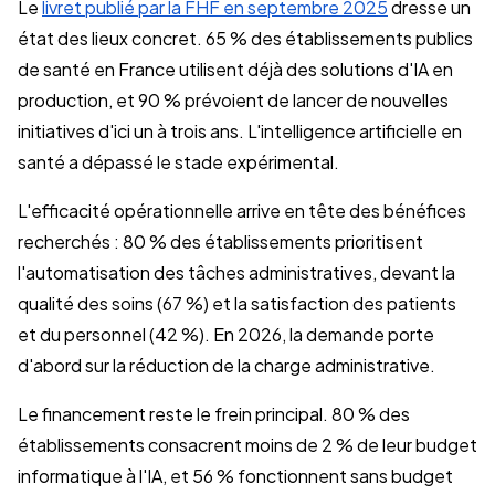
Le
livret publié par la FHF en septembre 2025
dresse un
état des lieux concret. 65 % des établissements publics
de santé en France utilisent déjà des solutions d'IA en
production, et 90 % prévoient de lancer de nouvelles
initiatives d'ici un à trois ans. L'intelligence artificielle en
santé a dépassé le stade expérimental.
L'efficacité opérationnelle arrive en tête des bénéfices
recherchés : 80 % des établissements prioritisent
l'automatisation des tâches administratives, devant la
qualité des soins (67 %) et la satisfaction des patients
et du personnel (42 %). En 2026, la demande porte
d'abord sur la réduction de la charge administrative.
Le financement reste le frein principal. 80 % des
établissements consacrent moins de 2 % de leur budget
informatique à l'IA, et 56 % fonctionnent sans budget