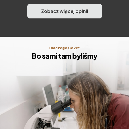
Zobacz więcej opinii
Dlaczego CoVet
Bo sami tam byliśmy