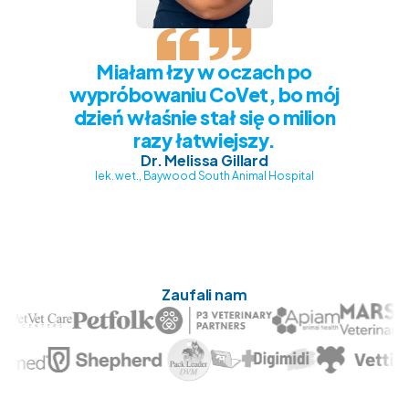
Miałam łzy w oczach po
wypróbowaniu CoVet, bo mój
dzień właśnie stał się o milion
razy łatwiejszy.
Dr. Melissa Gillard
lek. wet., Baywood South Animal Hospital
Zaufali nam