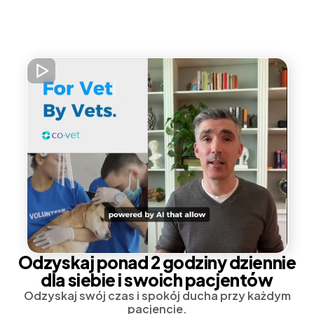
Odzyskaj ponad 2 godziny dziennie
dla siebie i swoich pacjentów
Odzyskaj swój czas i spokój ducha przy każdym
pacjencie.