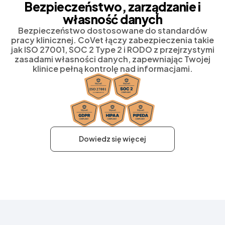
Bezpieczeństwo, zarządzanie i
własność danych
Bezpieczeństwo dostosowane do standardów
pracy klinicznej. CoVet łączy zabezpieczenia takie
jak ISO 27001, SOC 2 Type 2 i RODO z przejrzystymi
zasadami własności danych, zapewniając Twojej
klinice pełną kontrolę nad informacjami.
Dowiedz się więcej