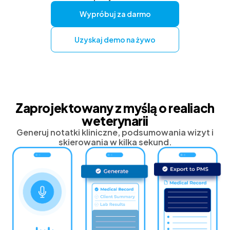
Wypróbuj za darmo
Uzyskaj demo na żywo
Zaprojektowany z myślą o realiach
weterynarii
Generuj notatki kliniczne, podsumowania wizyt i
skierowania w kilka sekund.