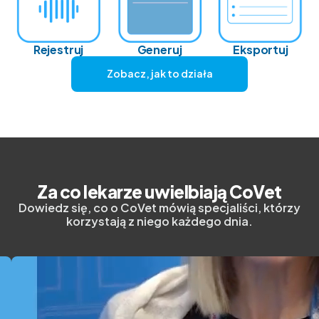
Rejestruj
Generuj
Eksportuj
Zobacz, jak to działa
Za co lekarze uwielbiają CoVet
Dowiedz się, co o CoVet mówią specjaliści, którzy
korzystają z niego każdego dnia.