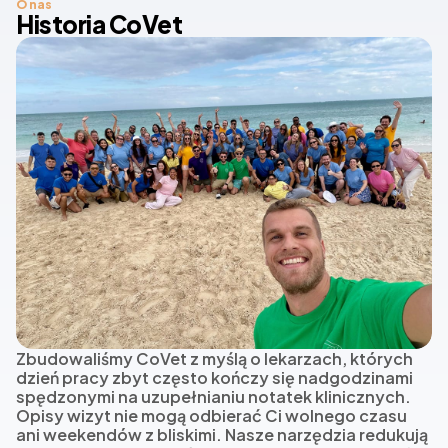
O nas
Historia CoVet
Zbudowaliśmy CoVet z myślą o lekarzach, których
dzień pracy zbyt często kończy się nadgodzinami
spędzonymi na uzupełnianiu notatek klinicznych.
Opisy wizyt nie mogą odbierać Ci wolnego czasu
ani weekendów z bliskimi. Nasze narzędzia redukują