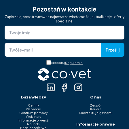
Pozostań w kontakcie
Zapisz się, aby otrzymywać najnowsze wiadomości, aktualizacje i oferty
specjalne.
Prześlij
Akceptuj
Regulamin
Baza wiedzy
O nas
Cennik
Zespół
Wsparcie
Kariera
Centrum pomocy
Skontaktuj się z nami
Webinary
Informacje o wersji
Informacje prawne
Rounds
Bezpieczeństwo