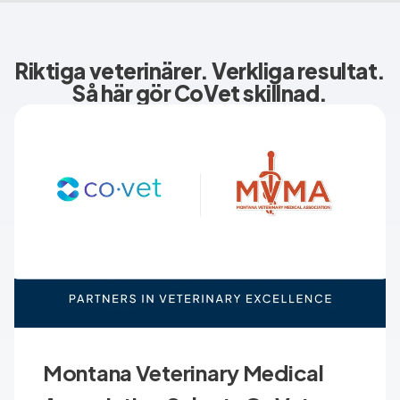
Riktiga veterinärer. Verkliga resultat.
Så här gör CoVet skillnad.
Montana Veterinary Medical