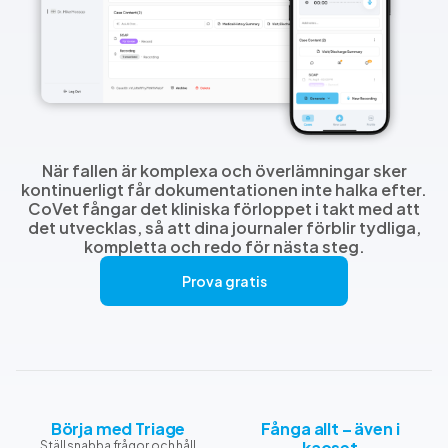
När fallen är komplexa och överlämningar sker
kontinuerligt får dokumentationen inte halka efter.
CoVet fångar det kliniska förloppet i takt med att
det utvecklas, så att dina journaler förblir tydliga,
kompletta och redo för nästa steg.
Prova gratis
Börja med Triage
Fånga allt – även i
kaoset
Ställ snabba frågor och håll