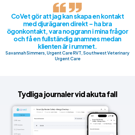
CoVet gör att jag kan skapa en kontakt
med djurägaren direkt – ha bra
ögonkontakt, vara noggrann i mina frågor
och få en fullständig anamnes medan
klienten är i rummet.
Savannah Simmers, Urgent Care RVT, Southwest Veterinary
Urgent Care
Tydliga journaler vid akuta fall