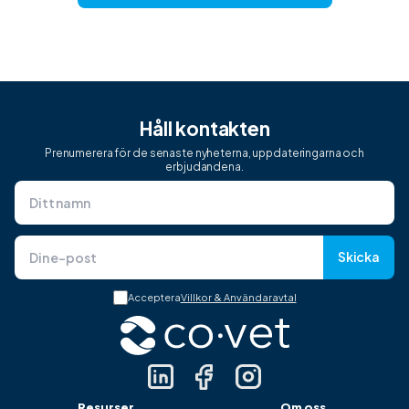
Håll kontakten
Prenumerera för de senaste nyheterna, uppdateringarna och
erbjudandena.
Skicka
Acceptera
Villkor & Användaravtal
Resurser
Om oss