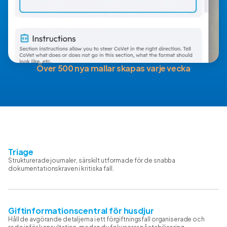
Över 500 nya mallar skapas varje vecka
Triage
Strukturerade journaler, särskilt utformade för de snabba
dokumentationskraven i kritiska fall.
Giftinformationscentral för husdjur
Håll de avgörande detaljerna i ett förgiftningsfall organiserade och