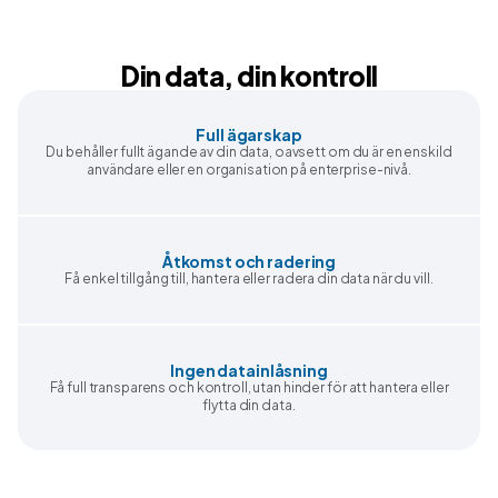
Din data, din kontroll
Full ägarskap
Du behåller fullt ägande av din data, oavsett om du är en enskild
användare eller en organisation på enterprise-nivå.
Åtkomst och radering
Få enkel tillgång till, hantera eller radera din data när du vill.
Ingen datainlåsning
Få full transparens och kontroll, utan hinder för att hantera eller
flytta din data.