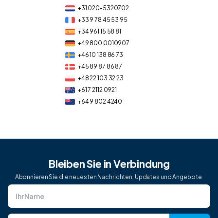
+31 020-5320702
+33 9 78 45 53 95
+34 961 15 58 81
+49 800 0010907
+46 10 138 86 73
+45 89 87 86 87
+48 22 103 32 23
+61 7 2112 0921
+64 9 802 4240
Bleiben Sie in Verbindung
Abonnieren Sie die neuesten Nachrichten, Updates und Angebote.