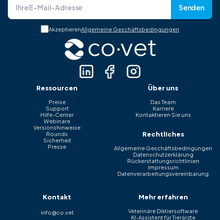
Senden
Akzeptieren
Allgemeine Geschäftsbedingungen
Ressourcen
Über uns
Preise
Das Team
Support
Karriere
Hilfe-Center
Kontaktieren Sie uns
Webinare
Versionshinweise
Rechtliches
Rounds
Sicherheit
Presse
Allgemeine Geschäftsbedingungen
Datenschutzerklärung
Rückerstattungsrichtlinien
Impressum
Datenverarbeitungsvereinbarung
Kontakt
Mehr erfahren
Veterinäre Diktiersoftware
info@co.vet
KI-Assistent für Tierärzte