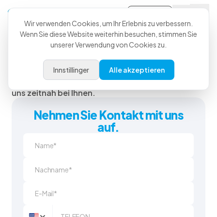
Anmeldung
Wir verwenden Cookies, um Ihr Erlebnis zu verbessern.
Wenn Sie diese Website weiterhin besuchen, stimmen Sie
unserer Verwendung von Cookies zu.
Kontakt
Wir freuen uns auf Ihre Nachricht. Nutzen Sie das
Innstillinger
Alle akzeptieren
Formular, um uns Fragen oder Kommentare zu
senden oder eine Demo zu buchen – wir melden
uns zeitnah bei Ihnen.
Nehmen Sie Kontakt mit uns
auf.