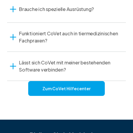
Brauche ich spezielle Ausrüstung?
Funktioniert CoVet auch in tiermedizinischen
Fachpraxen?
Lässt sich CoVet mit meiner bestehenden
Software verbinden?
Zum CoVet Hilfecenter