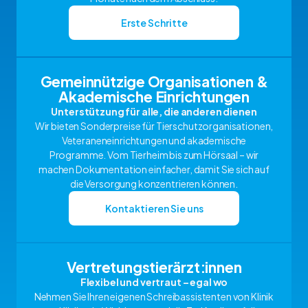
Erste Schritte
Gemeinnützige Organisationen &
Akademische Einrichtungen
Unterstützung für alle, die anderen dienen
Wir bieten Sonderpreise für Tierschutzorganisationen,
Veteraneneinrichtungen und akademische
Programme. Vom Tierheim bis zum Hörsaal – wir
machen Dokumentation einfacher, damit Sie sich auf
die Versorgung konzentrieren können.
Kontaktieren Sie uns
Vertretungstierärzt:innen
Flexibel und vertraut – egal wo
Nehmen Sie Ihren eigenen Schreibassistenten von Klinik