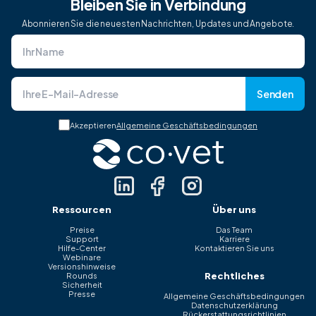
Bleiben Sie in Verbindung
Abonnieren Sie die neuesten Nachrichten, Updates und Angebote.
Senden
Akzeptieren
Allgemeine Geschäftsbedingungen
Ressourcen
Über uns
Preise
Das Team
Support
Karriere
Hilfe-Center
Kontaktieren Sie uns
Webinare
Versionshinweise
Rechtliches
Rounds
Sicherheit
Presse
Allgemeine Geschäftsbedingungen
Datenschutzerklärung
Rückerstattungsrichtlinien