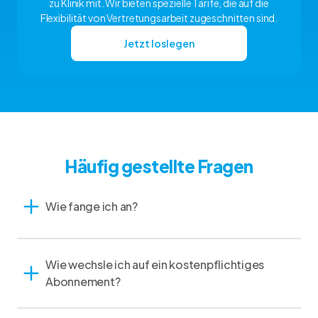
zu Klinik mit. Wir bieten spezielle Tarife, die auf die
Flexibilität von Vertretungsarbeit zugeschnitten sind.
Jetzt loslegen
Häufig gestellte Fragen
Wie fange ich an?
Wie wechsle ich auf ein kostenpflichtiges
Abonnement?