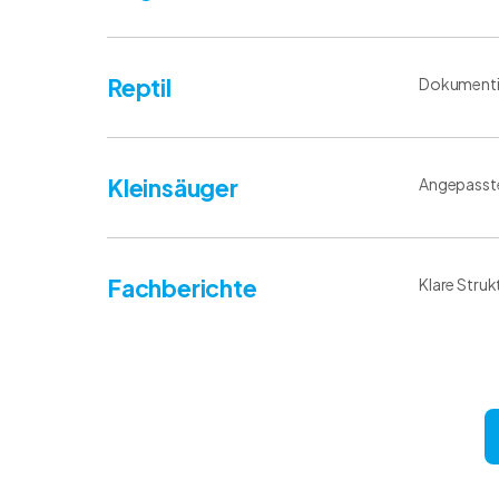
Reptil
Dokumentie
Kleinsäuger
Angepasste 
Fachberichte
Klare Stru