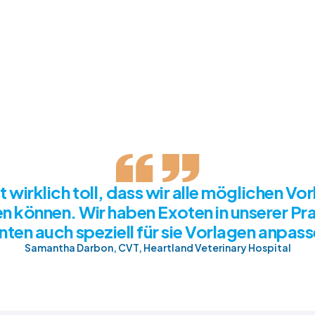
 CoVet live in Aktion
st wirklich toll, dass wir alle möglichen Vo
en können. Wir haben Exoten in unserer Pr
nten auch speziell für sie Vorlagen anpass
Samantha Darbon, CVT, Heartland Veterinary Hospital