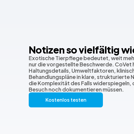
Notizen so vielfältig wi
Exotische Tierpflege bedeutet, weit mehr 
nur die vorgestellte Beschwerde. CoVet h
Haltungsdetails, Umweltfaktoren, klinis
Behandlungspläne in klare, strukturierte 
die Komplexität des Falls widerspiegeln,
Besuch noch dokumentieren müssen.
Kostenlos testen