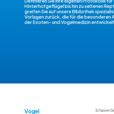
Definieren Sie Ihre eigenen Protokolle für 
Hinterhofgeflügel bis hin zu seltenen Rept
greifen Sie auf unsere Bibliothek spezialis
Vorlagen zurück, die für die besonderen
der Exoten- und Vogelmedizin entwickel
Vogel
Erfassen Si