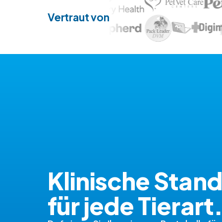
Vertraut von
Klinische Stan
für jede Tierart