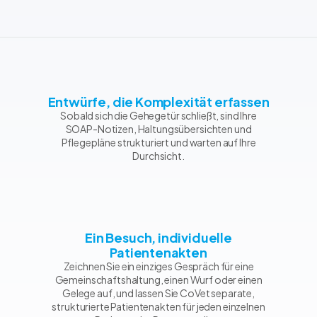
Entwürfe, die Komplexität erfassen
Sobald sich die Gehegetür schließt, sind Ihre
SOAP-Notizen, Haltungsübersichten und
Pflegepläne strukturiert und warten auf Ihre
Durchsicht.
Ein Besuch, individuelle
Patientenakten
Zeichnen Sie ein einziges Gespräch für eine
Gemeinschaftshaltung, einen Wurf oder einen
Gelege auf, und lassen Sie CoVet separate,
strukturierte Patientenakten für jeden einzelnen