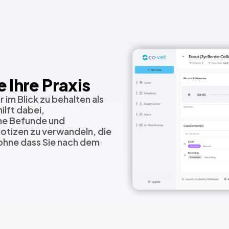
e Ihre Praxis
im Blick zu behalten als
ilft dabei,
che Befunde und
Notizen zu verwandeln, die
 ohne dass Sie nach dem