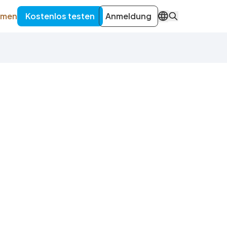
hmen
Kostenlos testen
Anmeldung
DE