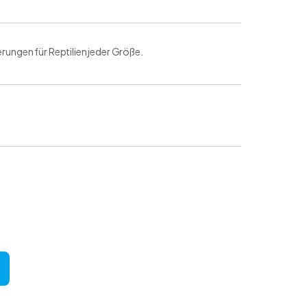
ungen für Reptilien jeder Größe.