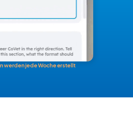
n werden jede Woche erstellt
.