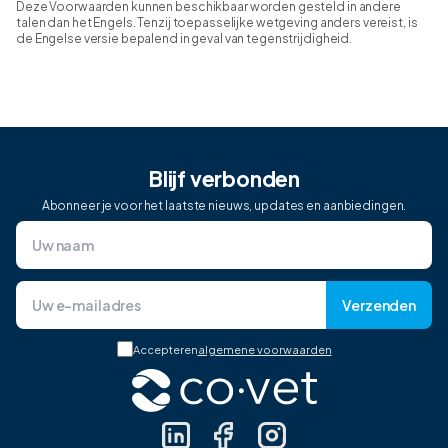
Deze Voorwaarden kunnen beschikbaar worden gesteld in andere
talen dan het Engels. Tenzij toepasselijke wetgeving anders vereist, is
de Engelse versie bepalend in geval van tegenstrijdigheid.
Blijf verbonden
Abonneer je voor het laatste nieuws, updates en aanbiedingen.
Verzenden
Accepteren
algemene voorwaarden