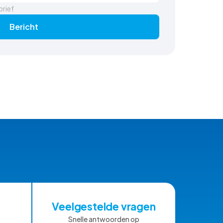
brief
Bericht
Veelgestelde vragen
Snelle antwoorden op