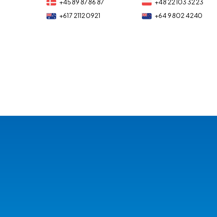
+45 89 87 86 87
+48 22 103 32 23
+61 7 2112 0921
+64 9 802 4240