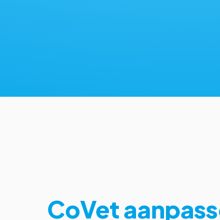
CoVet aanpass