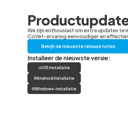
Productupdate
We zijn enthousiast om extra updates te i
CoVet-ervaring eenvoudiger en effectie
Bekijk de nieuwste release notes
Installeer de nieuwste versie:
iOS Installatie
Android Installatie
Windows-installatie