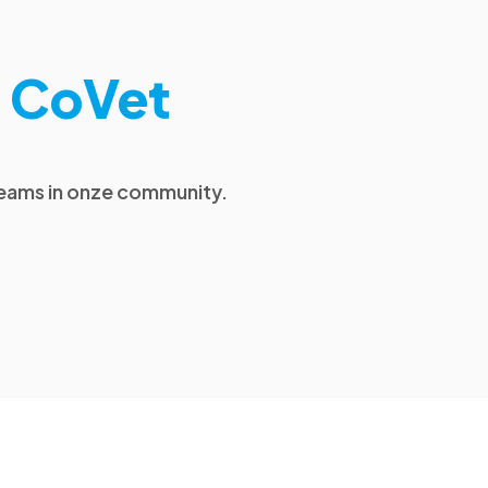
e CoVet
 teams in onze community.