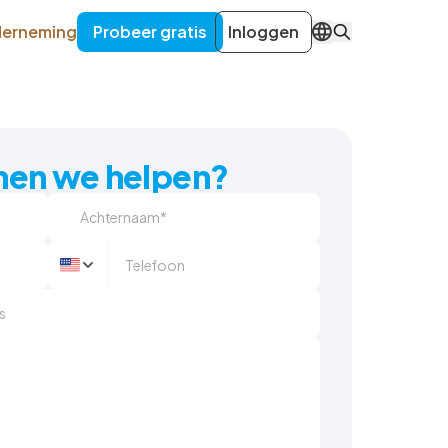
erneming
Probeer gratis
Inloggen
NL
nen we helpen?