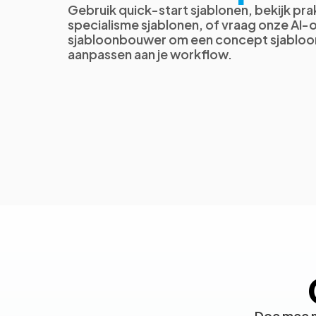
Gebruik quick-start sjablonen, bekijk pra
specialisme sjablonen, of vraag onze AI
sjabloonbouwer om een concept sjabloon 
aanpassen aan je workflow.
Doe mee m