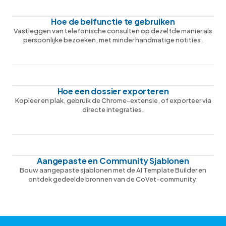
Hoe de belfunctie te gebruiken
Vastleggen van telefonische consulten op dezelfde manier als
persoonlijke bezoeken, met minder handmatige notities.
Hoe een dossier exporteren
Kopieer en plak, gebruik de Chrome-extensie, of exporteer via
directe integraties.
Aangepaste en Community Sjablonen
Bouw aangepaste sjablonen met de AI Template Builder en
ontdek gedeelde bronnen van de CoVet-community.