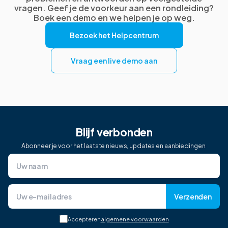
vragen. Geef je de voorkeur aan een rondleiding?
Boek een demo en we helpen je op weg.
Bezoek het Helpcentrum
Vraag een live demo aan
Blijf verbonden
Abonneer je voor het laatste nieuws, updates en aanbiedingen.
Verzenden
Accepteren
algemene voorwaarden