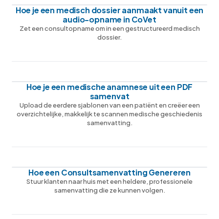
Hoe je een medisch dossier aanmaakt vanuit een
audio-opname in CoVet
Zet een consultopname om in een gestructureerd medisch
dossier.
Hoe je een medische anamnese uit een PDF
samenvat
Upload de eerdere sjablonen van een patiënt en creëer een
overzichtelijke, makkelijk te scannen medische geschiedenis
samenvatting.
Hoe een Consultsamenvatting Genereren
Stuur klanten naar huis met een heldere, professionele
samenvatting die ze kunnen volgen.