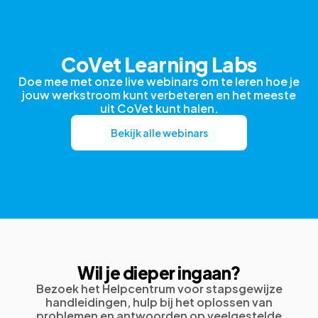
CoVet Learning Labs
Doe mee met onze live webinars om te leren hoe je
jouw werkstroom kunt verbeteren en het meeste
uit CoVet kunt halen.
Bekijk alle webinars
Wil je dieper ingaan?
Bezoek het Helpcentrum voor stapsgewijze
handleidingen, hulp bij het oplossen van
problemen en antwoorden op veelgestelde