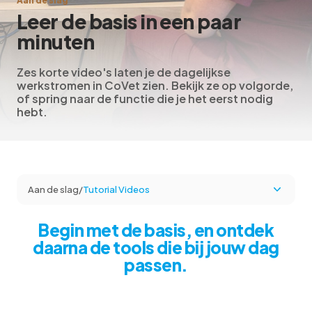
Aan de slag
Leer de basis in een paar
minuten
Zes korte video's laten je de dagelijkse
werkstromen in CoVet zien. Bekijk ze op volgorde,
of spring naar de functie die je het eerst nodig
hebt.
Aan de slag
/
Tutorial Videos
Begin met de basis, en ontdek
daarna de tools die bij jouw dag
passen.