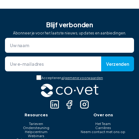
Blijf verbonden
Abonneer je voor het laatste nieuws, updates en aanbiedingen.
Verzenden
Accepteren
algemene voorwaarden
Resources
Over ons
Tarieven
Het Team
Ondersteuning
Carrières
Helpcentrum
Neem contact met ons op
Webinars