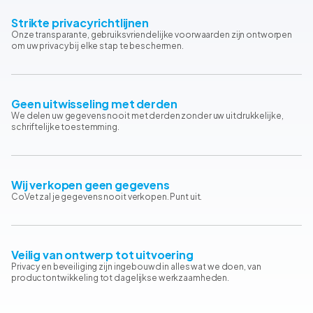
Strikte privacyrichtlijnen
Onze transparante, gebruiksvriendelijke voorwaarden zijn ontworpen
om uw privacy bij elke stap te beschermen.
Geen uitwisseling met derden
We delen uw gegevens nooit met derden zonder uw uitdrukkelijke,
schriftelijke toestemming.
Wij verkopen geen gegevens
CoVet zal je gegevens nooit verkopen. Punt uit.
Veilig van ontwerp tot uitvoering
Privacy en beveiliging zijn ingebouwd in alles wat we doen, van
productontwikkeling tot dagelijkse werkzaamheden.