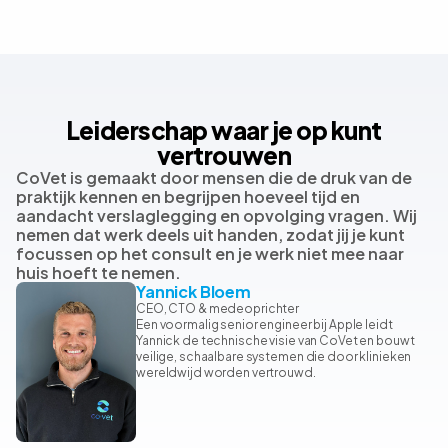
Leiderschap waar je op kunt
vertrouwen
CoVet is gemaakt door mensen die de druk van de
praktijk kennen en begrijpen hoeveel tijd en
aandacht verslaglegging en opvolging vragen. Wij
nemen dat werk deels uit handen, zodat jij je kunt
focussen op het consult en je werk niet mee naar
huis hoeft te nemen.
Yannick Bloem
CEO, CTO & medeoprichter
Een voormalig senior engineer bij Apple leidt
Yannick de technische visie van CoVet en bouwt
veilige, schaalbare systemen die door klinieken
wereldwijd worden vertrouwd.