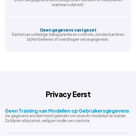
wanneer u dat wilt.
Geen gegevens vastgezet
Geniet van volledige transparantie en controle, zonder barrières
bij het beheren of overdragen van je gegevens.
Privacy Eerst
Geen Training van Modellen op Gebruikersgegevens
Uw gegevens worden nooit gebruikt om onze AI-modellen te trainen.
Ze blijven altijd privé, veilig en onder uw controle.